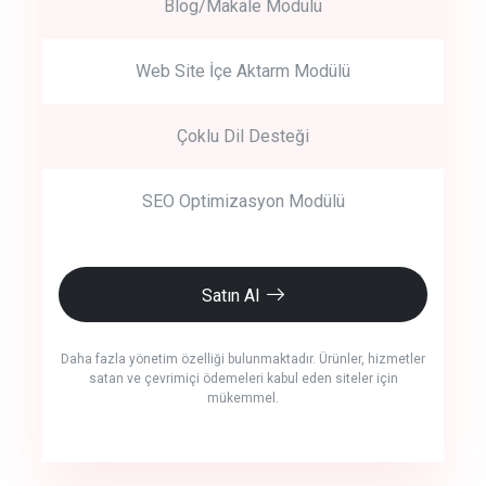
Blog/Makale Modülü
Web Site İçe Aktarm Modülü
Çoklu Dil Desteği
SEO Optimizasyon Modülü
Satın Al
Daha fazla yönetim özelliği bulunmaktadır. Ürünler, hizmetler
satan ve çevrimiçi ödemeleri kabul eden siteler için
mükemmel.