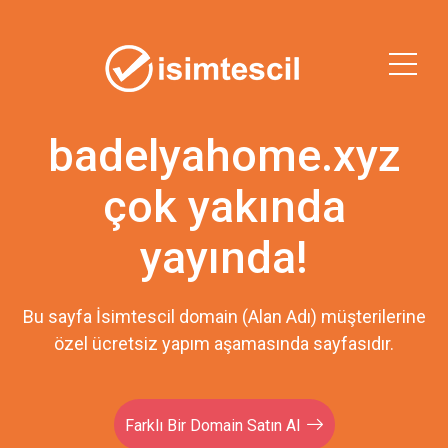
badelyahome.xyz
çok yakında
yayında!
Bu sayfa İsimtescil domain (Alan Adı) müşterilerine
özel ücretsiz yapım aşamasında sayfasıdır.
Farklı Bir Domain Satın Al