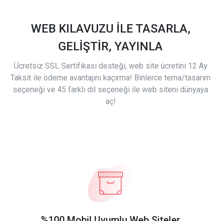
WEB KILAVUZU İLE TASARLA,
GELİŞTİR, YAYINLA
Ücretsiz SSL Sertifikası desteği, web site ücretini 12 Ay
Taksit ile ödeme avantajını kaçırma! Binlerce tema/tasarım
seçeneği ve 45 farklı dil seçeneği ile web siteni dünyaya
aç!
%100 Mobil Uyumlu Web Siteler