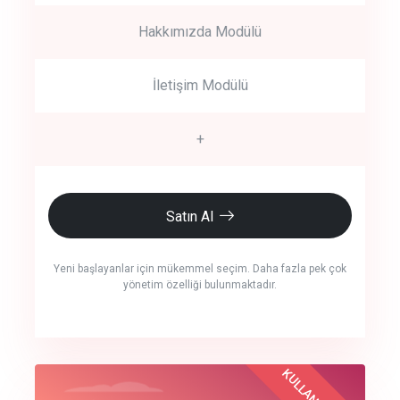
Hakkımızda Modülü
İletişim Modülü
+
Satın Al
Yeni başlayanlar için mükemmel seçim. Daha fazla pek çok
yönetim özelliği bulunmaktadır.
crm auto cync